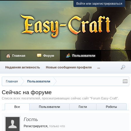
Войти или зарегистрироваться
Главная
Форум
Пользователи
Недавняя активность
Новые сообщения профиля
...
Главная
Пользователи
Сейчас на форуме
Список всех посетителей, просматривающих сейчас сайт "Forum Easy-Craft".
Все
Пользователи
Гости
Роботы
Гость
Регистрируется,
только что