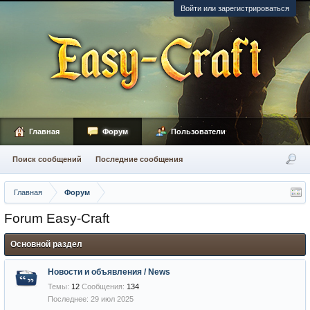
Войти или зарегистрироваться
Главная
Форум
Пользователи
Поиск сообщений
Последние сообщения
Главная
Форум
Forum Easy-Craft
Основной раздел
Новости и объявления / News
Темы:
12
Сообщения:
134
29 июл 2025