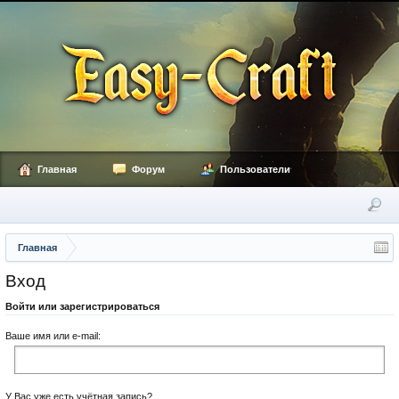
Главная
Форум
Пользователи
Главная
Вход
Войти или зарегистрироваться
Ваше имя или e-mail:
У Вас уже есть учётная запись?