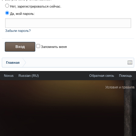
Нет, зарегистрироваться сейчас.
Да, мой пароль:
Забыли пароль?
Запомнить меня
Главная
Novus
Russian (RU)
Обратная связь
Помощь
Условия и правила