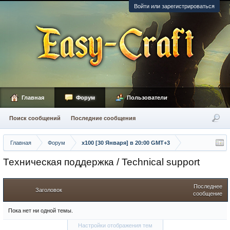
Войти или зарегистрироваться
Главная
Форум
Пользователи
Поиск сообщений
Последние сообщения
Главная
Форум
х100 [30 Января] в 20:00 GMT+3
Техническая поддержка / Technical support
Последнее
Заголовок
сообщение
Пока нет ни одной темы.
Настройки отображения тем