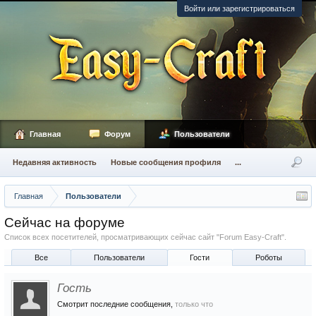
Войти или зарегистрироваться
Главная
Форум
Пользователи
Недавняя активность
Новые сообщения профиля
...
Главная
Пользователи
Сейчас на форуме
Список всех посетителей, просматривающих сейчас сайт "Forum Easy-Craft".
Все
Пользователи
Гости
Роботы
Гость
Смотрит последние сообщения,
только что