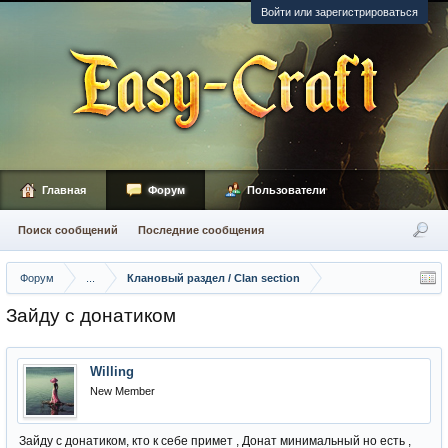
Войти или зарегистрироваться
Главная
Форум
Пользователи
Поиск сообщений
Последние сообщения
Форум
...
Клановый раздел / Сlan section
Зайду с донатиком
Willing
New Member
Зайду с донатиком, кто к себе примет , Донат минимальный но есть ,