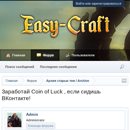
Войти или зарегистрироваться
Главная
Форум
Пользователи
Поиск сообщений
Последние сообщения
Главная
Форум
Архив старых тем / Archive
Заработай Coin of Luck , если сидишь
ВКонтакте!
Admin
Administrator
Команда форума