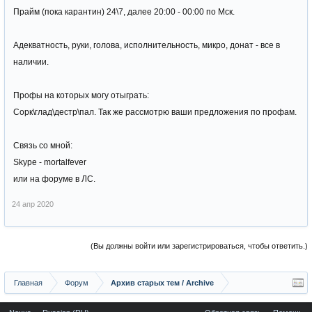
Прайм (пока карантин) 24\7, далее 20:00 - 00:00 по Мск.
Адекватность, руки, голова, исполнительность, микро, донат - все в
наличии.
Профы на которых могу отыграть:
Сорк\глад\дестр\пал. Так же рассмотрю ваши предложения по профам.
Связь со мной:
Skype - mortalfever
или на форуме в ЛС.
24 апр 2020
(Вы должны войти или зарегистрироваться, чтобы ответить.)
Главная
Форум
Архив старых тем / Archive