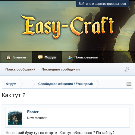
Войти или зарегистрироваться
Главная
Форум
Пользователи
Поиск сообщений
Последние сообщения
Форум
...
Свободное общение / Free speak
Как тут ?
Faster
New Member
Новенький буду тут на старте . Как тут обстановка ? По кайфу?