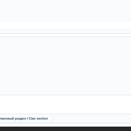
лановый раздел / Сlan section