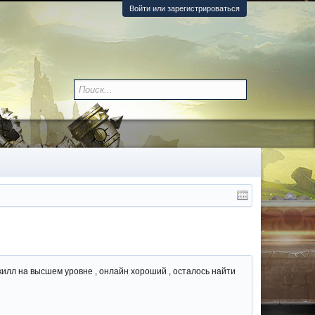
Войти или зарегистрироваться
скилл на высшем уровне , онлайн хороший , осталось найти