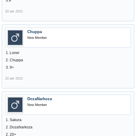
3.9
20 авг 2022
Chuppa
New Member
1. Loner
2. Chuppa
3. 9+
20 авг 2022
DozaNarkoza
New Member
1. Sakura
2. DozaNarkoza
2. 20+