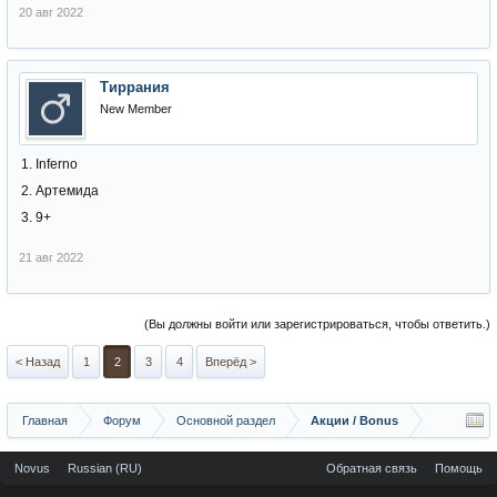
20 авг 2022
Тиррания
New Member
1. Inferno
2. Артемида
3. 9+
21 авг 2022
(Вы должны войти или зарегистрироваться, чтобы ответить.)
< Назад
1
2
3
4
Вперёд >
Главная
Форум
Основной раздел
Акции / Bonus
Novus
Russian (RU)
Обратная связь
Помощь