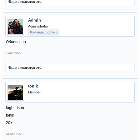
Niagara
нравится это.
Admin
Administrator
Команда форума
Обновлено
7 авг 2022
Niagara
нравится это.
tonik
Member
loghorison
tonik
20+
14 авг 2022