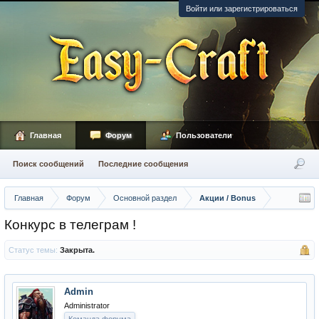
Войти или зарегистрироваться
Главная
Форум
Пользователи
Поиск сообщений
Последние сообщения
Главная
Форум
Основной раздел
Акции / Bonus
Конкурс в телеграм !
Статус темы:
Закрыта.
Admin
Administrator