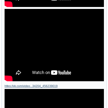
https://vk.com/video...34204_456239019