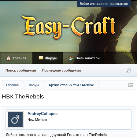
Войти или зарегистрироваться
Главная
Форум
Пользователи
Поиск сообщений
Последние сообщения
Главная
Форум
Архив старых тем / Archive
НВК TheRebels
AndreyCollapse
New Member
Добро пожаловать в наш дружный Релакс клан TheRebels.