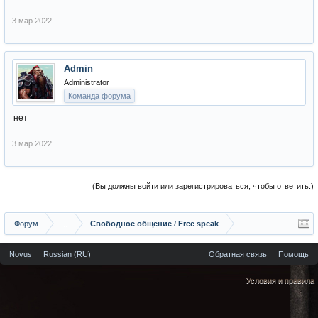
3 мар 2022
Admin
Administrator
Команда форума
нет
3 мар 2022
(Вы должны войти или зарегистрироваться, чтобы ответить.)
Форум
...
Свободное общение / Free speak
Novus
Russian (RU)
Обратная связь
Помощь
Условия и правила