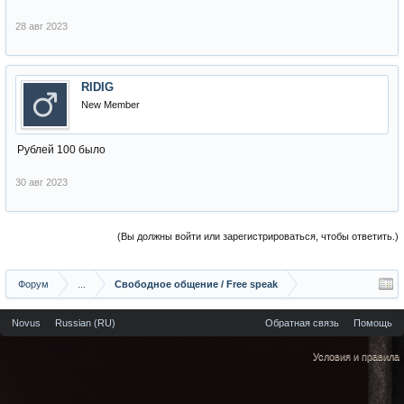
28 авг 2023
RIDIG
New Member
Рублей 100 было
30 авг 2023
(Вы должны войти или зарегистрироваться, чтобы ответить.)
Форум
...
Свободное общение / Free speak
Novus
Russian (RU)
Обратная связь
Помощь
Условия и правила