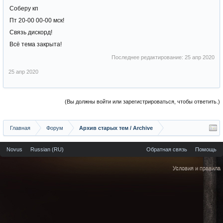
Соберу кп
Пт 20-00 00-00 мск!
Связь дискорд!
Всё тема закрыта!
Последнее редактирование:
25 апр 2020
25 апр 2020
(Вы должны войти или зарегистрироваться, чтобы ответить.)
Главная
Форум
Архив старых тем / Archive
Novus
Russian (RU)
Обратная связь
Помощь
Условия и правила