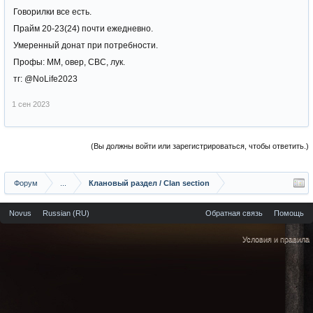
Говорилки все есть.
Прайм 20-23(24) почти ежедневно.
Умеренный донат при потребности.
Профы: ММ, овер, СВС, лук.
тг: @NoLife2023
1 сен 2023
(Вы должны войти или зарегистрироваться, чтобы ответить.)
Форум
...
Клановый раздел / Сlan section
Novus
Russian (RU)
Обратная связь
Помощь
Условия и правила