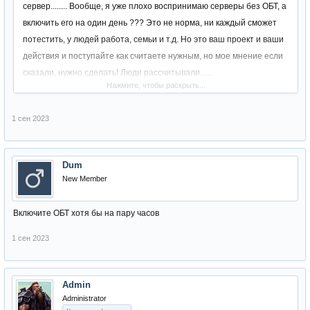
сервер........ Вообще, я уже плохо воспринимаю серверы без ОБТ, а
включить его на один день ??? Это не норма, ни каждый сможет
потестить, у людей работа, семьи и т.д. Но это ваш проект и ваши
действия и поступайте как считаете нужным, но мое мнение если
сказали, нужно сделать! Люди рассчитывали......
Нажмите, чтобы раскрыть...
печалька короче..
1 сен 2023
Dum
New Member
Включите ОБТ хотя бы на пару часов
1 сен 2023
Admin
Administrator