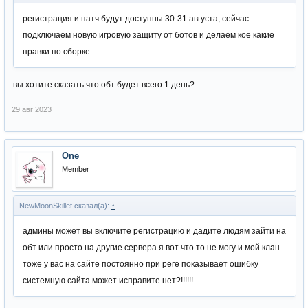
регистрация и патч будут доступны 30-31 августа, сейчас
подключаем новую игровую защиту от ботов и делаем кое какие
правки по сборке
вы хотите сказать что обт будет всего 1 день?
29 авг 2023
One
Member
NewMoonSkillet сказал(а):
↑
админы может вы включите регистрацию и дадите людям зайти на
обт или просто на другие сервера я вот что то не могу и мой клан
тоже у вас на сайте постоянно при реге показывает ошибку
системную сайта может исправите нет?!!!!!!