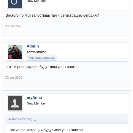
New Member
Воского по Мск запустишь пач и регистрацию сегодня?
30 авг 2023
Admin
Administrator
Команда форума
патч и регистарция будут доступны завтра
30 авг 2023
myAnna
New Member
Admin сказал(а):
↑
патч и регистрация будут доступны завтра