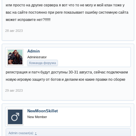
или просто на другие сервера я вот что то не могу и мой клан тоже у
вас на сайте постоянно при реге показывает ошибку системную сайта
может исправите нет?!!!!!!
28 авг 2023
Admin
Administrator
Команда форума
регистрация и патч будут доступны 30-31 августа, сейчас подключаем
новую игровую защиту от ботов и делаем кое какие правки по сборке
29 авг 2023
NewMoonSkillet
New Member
Admin сказал(а):
↑