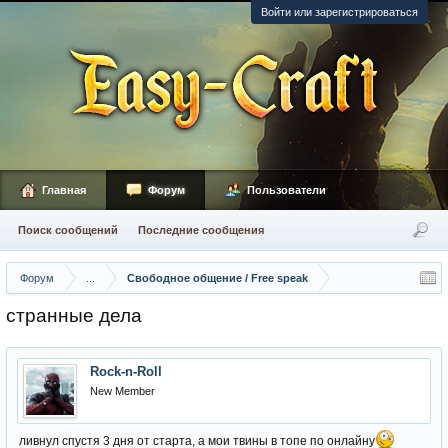
Войти или зарегистрироваться
Главная
Форум
Пользователи
Поиск сообщений
Последние сообщения
Форум
...
Свободное общение / Free speak
странные дела
Rock-n-Roll
New Member
ливнул спустя 3 дня от старта, а мои твины в топе по онлайну