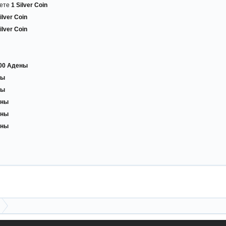
ете
1 Silver Coin
ilver Coin
ilver Coin
00 Адены
ны
ны
ены
ены
ены