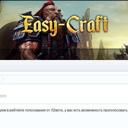
 2025
.
уем в рейтинге голосования от Л2воте, у вас есть возможность проголосовать