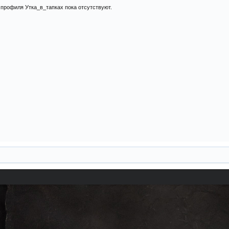
профиля Утка_в_тапках пока отсутствуют.