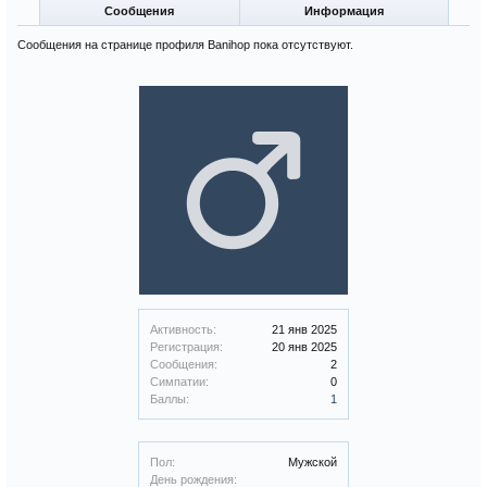
Сообщения
Информация
Сообщения на странице профиля Banihop пока отсутствуют.
Активность:
21 янв 2025
Регистрация:
20 янв 2025
Сообщения:
2
Симпатии:
0
Баллы:
1
Пол:
Мужской
День рождения: