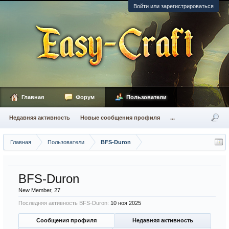
Войти или зарегистрироваться
Главная
Форум
Пользователи
Недавняя активность
Новые сообщения профиля
...
Главная
Пользователи
BFS-Duron
BFS-Duron
New Member
, 27
Последняя активность BFS-Duron:
10 ноя 2025
Сообщения профиля
Недавняя активность