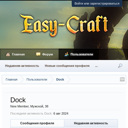
Войти или зарегистрироваться
Главная
Форум
Пользователи
Недавняя активность
Новые сообщения профиля
...
Главная
Пользователи
Dock
Dock
New Member
, Мужской, 38
Последняя активность Dock:
6 авг 2024
Сообщения профиля
Недавняя активность