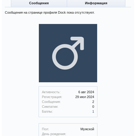
Сообщения
Информация
Сообщения на странице профиля Dock пока отсутствуют.
Активность:
6 авг 2024
Регистрация:
29 июл 2024
Сообщения:
2
Симпатии:
0
Баллы:
1
Пол:
Мужской
День рождения: