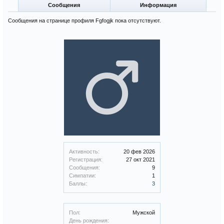
Сообщения
Информация
Сообщения на странице профиля Fgfogjk пока отсутствуют.
Активность:
20 фев 2026
Регистрация:
27 окт 2021
Сообщения:
9
Симпатии:
1
Баллы:
3
Пол:
Мужской
День рождения: