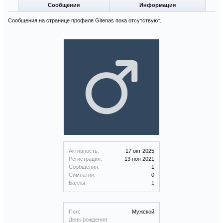
Сообщения
Информация
Сообщения на странице профиля Gitenas пока отсутствуют.
Активность:
17 окт 2025
Регистрация:
13 ноя 2021
Сообщения:
1
Симпатии:
0
Баллы:
1
Пол:
Мужской
День рождения: