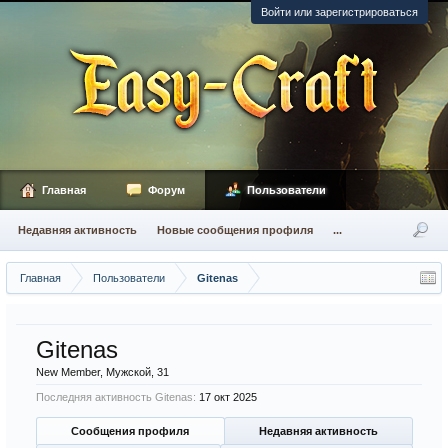
Войти или зарегистрироваться
Главная
Форум
Пользователи
Недавняя активность
Новые сообщения профиля
...
Главная
Пользователи
Gitenas
Gitenas
New Member
, Мужской, 31
Последняя активность Gitenas:
17 окт 2025
Сообщения профиля
Недавняя активность