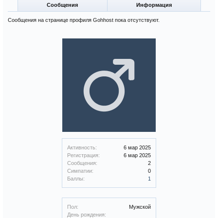
Сообщения
Информация
Сообщения на странице профиля Gohhost пока отсутствуют.
Активность:
6 мар 2025
Регистрация:
6 мар 2025
Сообщения:
2
Симпатии:
0
Баллы:
1
Пол:
Мужской
День рождения: