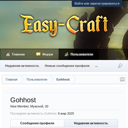
Войти или зарегистрироваться
Главная
Форум
Пользователи
Недавняя активность
Новые сообщения профиля
...
Главная
Пользователи
Gohhost
Gohhost
New Member
, Мужской, 30
Последняя активность Gohhost:
6 мар 2025
Сообщения профиля
Недавняя активность