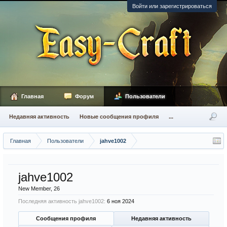
Войти или зарегистрироваться
Главная
Форум
Пользователи
Недавняя активность
Новые сообщения профиля
...
Главная
Пользователи
jahve1002
jahve1002
New Member
, 26
Последняя активность jahve1002:
6 ноя 2024
Сообщения профиля
Недавняя активность