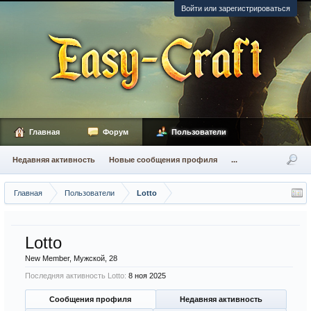
Войти или зарегистрироваться
Главная
Форум
Пользователи
Недавняя активность
Новые сообщения профиля
...
Главная
Пользователи
Lotto
Lotto
New Member
, Мужской, 28
Последняя активность Lotto:
8 ноя 2025
Сообщения профиля
Недавняя активность