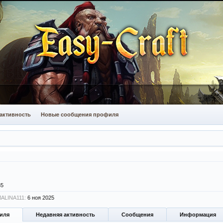
активность
Новые сообщения профиля
35
MALINA111:
6 ноя 2025
иля
Недавняя активность
Сообщения
Информация