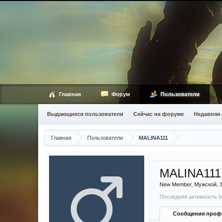
Главная
Форум
Пользователи
Выдающиеся пользователи
Сейчас на форуме
Недавняя 
Главная
Пользователи
MALINA111
MALINA111
New Member
, Мужской, 
Последняя активность 
Сообщения проф