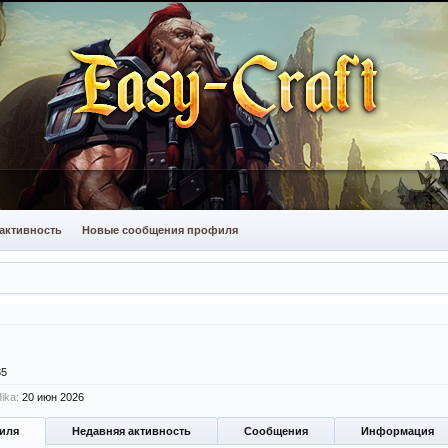
активность
Новые сообщения профиля
35
ika:
20 июн 2026
иля
Недавняя активность
Сообщения
Информация