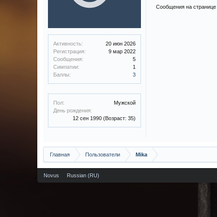
Сообщения на странице 
Активность:
20 июн 2026
Регистрация:
9 мар 2022
Сообщения:
5
Симпатии:
1
Баллы:
3
Пол:
Мужской
День рождения:
12 сен 1990
(Возраст: 35)
Главная
Пользователи
Mika
Novus
Russian (RU)