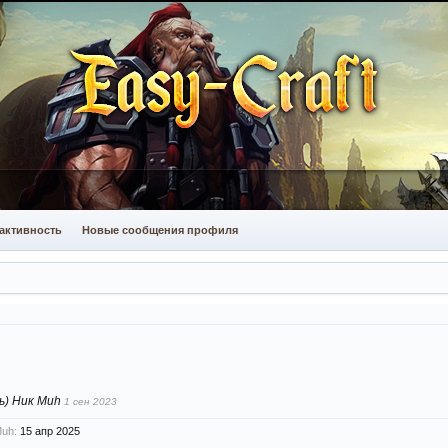
активность
Новые сообщения профиля
ь) Ник Мuh
1 сен 2023
uh:
15 апр 2025