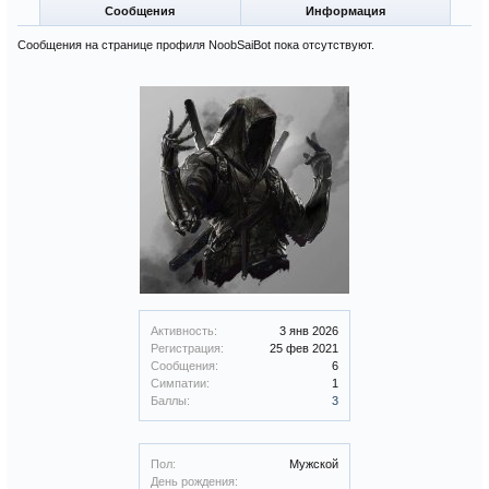
Сообщения
Информация
Сообщения на странице профиля NoobSaiBot пока отсутствуют.
Активность:
3 янв 2026
Регистрация:
25 фев 2021
Сообщения:
6
Симпатии:
1
Баллы:
3
Пол:
Мужской
День рождения: