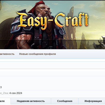
активность
Новые сообщения профиля
43
e_Zina:
4 сен 2024
иля
Недавняя активность
Сообщения
Информация