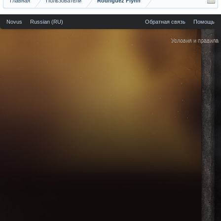
Главная
Пользователи
Rodriguez Flynn
Novus
Russian (RU)
Обратная связь
Помощь
Условия и правила