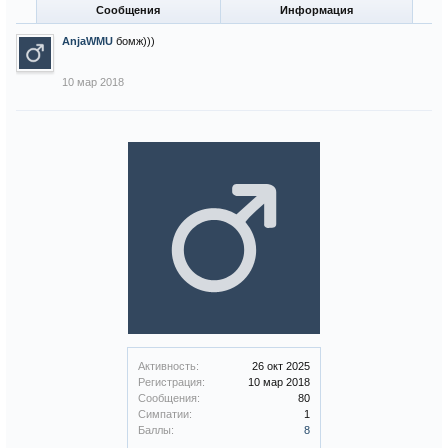
Сообщения
Информация
AnjaWMU
бомж)))
10 мар 2018
Активность:
26 окт 2025
Регистрация:
10 мар 2018
Сообщения:
80
Симпатии:
1
Баллы:
8