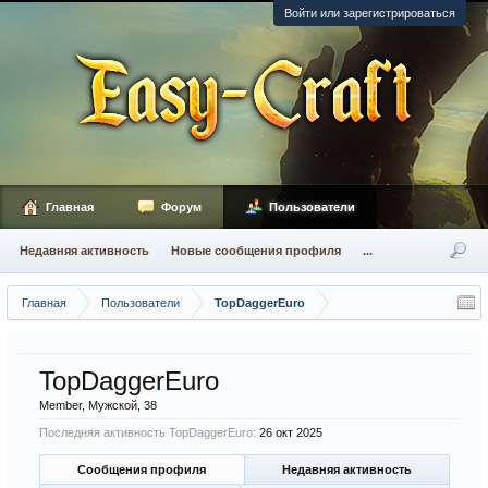
Войти или зарегистрироваться
Главная
Форум
Пользователи
Недавняя активность
Новые сообщения профиля
...
Главная
Пользователи
TopDaggerEuro
TopDaggerEuro
Member
, Мужской, 38
Последняя активность TopDaggerEuro:
26 окт 2025
Сообщения профиля
Недавняя активность