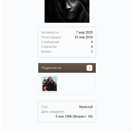
Активность:
7 мар 2025
Регистрация:
15 янв 2019
Сообщения:
4
Симпатии:
0
Баллы:
1
Подписан на
1
Пол:
Мужской
День рождения:
5 янв 1996
(Возраст: 30)