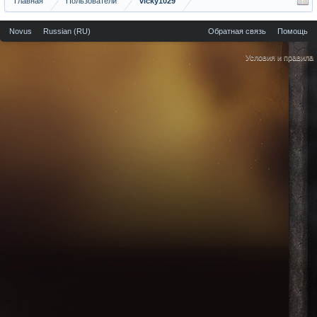
Главная
Пользователи
vicky1029
Novus
Russian (RU)
Обратная связь
Помощь
Условия и правила