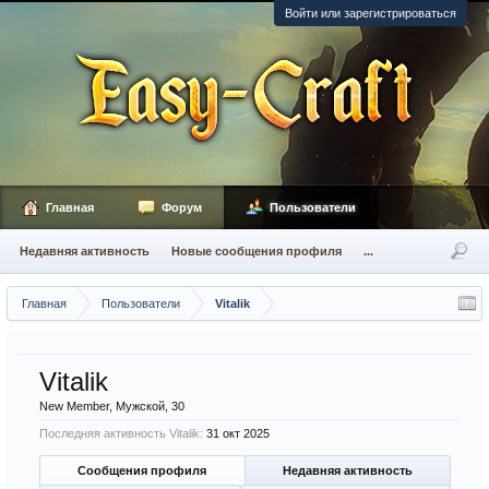
Войти или зарегистрироваться
Главная
Форум
Пользователи
Недавняя активность
Новые сообщения профиля
...
Главная
Пользователи
Vitalik
Vitalik
New Member
, Мужской, 30
Последняя активность Vitalik:
31 окт 2025
Сообщения профиля
Недавняя активность