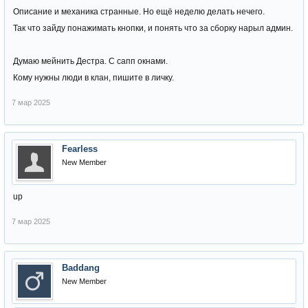
Описание и механика странные. Но ещё неделю делать нечего.
Так что зайду понажимать кнопки, и понять что за сборку нарыл админ.
Думаю мейнить Дестра. С сапп окнами.
Кому нужны люди в клан, пишите в личку.
7 мар 2025
Fearless
New Member
up
7 мар 2025
Baddang
New Member