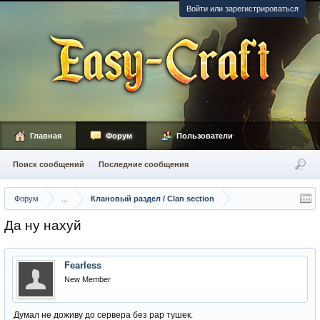
Войти или зарегистрироваться
Главная
Форум
Пользователи
Поиск сообщений
Последние сообщения
Форум
...
Клановый раздел / Сlan section
Да ну нахуй
Fearless
New Member
Думал не доживу до сервера без рар тушек.