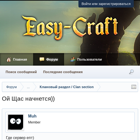
Войти или зарегистрироваться
Главная
Форум
Пользователи
Поиск сообщений
Последние сообщения
Форум
...
Клановый раздел / Сlan section
Ой Щас начнется))
Muh
Member
Где сервер епт)