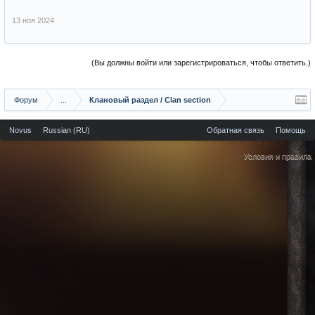
13 ноя 2024
(Вы должны войти или зарегистрироваться, чтобы ответить.)
Форум
...
Клановый раздел / Сlan section
Novus
Russian (RU)
Обратная связь
Помощь
Условия и правила