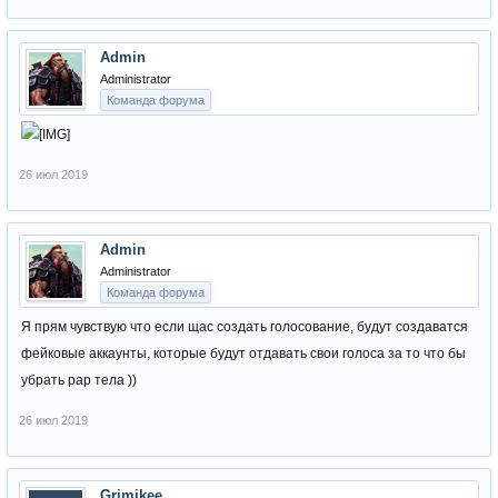
Admin
Administrator
Команда форума
26 июл 2019
Admin
Administrator
Команда форума
Я прям чувствую что если щас создать голосование, будут создаватся
фейковые аккаунты, которые будут отдавать свои голоса за то что бы
убрать рар тела ))
26 июл 2019
Grimjkee