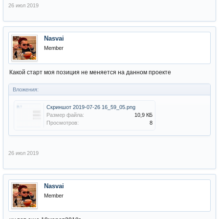
26 июл 2019
Nasvai
Member
Какой старт моя позиция не меняется на данном проекте
Вложения:
Скриншот 2019-07-26 16_59_05.png
Размер файла:
10,9 КБ
Просмотров:
8
26 июл 2019
Nasvai
Member