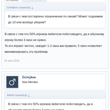
Grimjkee сказал(а):
↑
В связи с чем поставлено ограничение по окнам? Может поднимем
до 10 или вообще уберем?
В связи с тем что 50% игроков любители поботоводить, да и обычному
игроку более 3 окон не нужно.
Те кто играют честно, заводят 1-2 окна как правило, 5 окон позволяет
минимизировать эту проблему.
25 июл 2019
Grimjkee
New Member
Admin сказал(а):
↑
В связи с тем что 50% игроков любители поботоводить, да и