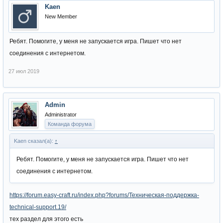
Kaen
New Member
Ребят. Помогите, у меня не запускается игра. Пишет что нет
соединения с интернетом.
27 июл 2019
Admin
Administrator
Команда форума
Kaen сказал(а):
↑
Ребят. Помогите, у меня не запускается игра. Пишет что нет
соединения с интернетом.
https://forum.easy-craft.ru/index.php?forums/Техническая-поддержка-
technical-support.19/
тех раздел для этого есть