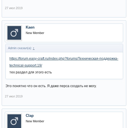
27 июл 2019
Kaen
New Member
Admin сказал(а):
↑
https://forum.easy-craft.ru/index.php?forums/Техническая-поддержка-
technical-support.19/
тех раздел для этого есть
Это понятно что он есть. Я даже перса создать не могу.
27 июл 2019
Clap
New Member