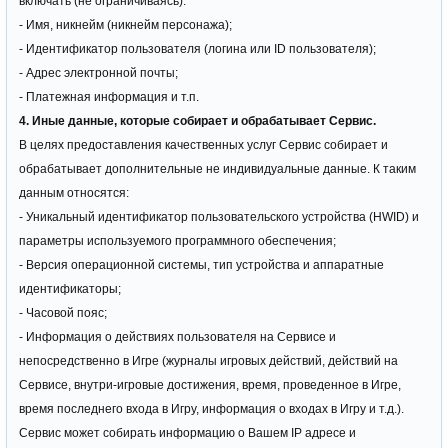
включать (не ограничиваясь):
- Имя, никнейм (никнейм персонажа);
- Идентификатор пользователя (логина или ID пользователя);
- Адрес электронной почты;
- Платежная информация и т.п.
4. Иные данные, которые собирает и обрабатывает Сервис.
В целях предоставления качественных услуг Сервис собирает и
обрабатывает дополнительные не индивидуальные данные. К таким
данным относятся:
- Уникальный идентификатор пользовательского устройства (HWID) и
параметры используемого программного обеспечения;
- Версия операционной системы, тип устройства и аппаратные
идентификаторы;
- Часовой пояс;
- Информация о действиях пользователя на Сервисе и
непосредственно в Игре (журналы игровых действий, действий на
Сервисе, внутри-игровые достижения, время, проведенное в Игре,
время последнего входа в Игру, информация о входах в Игру и т.д.).
Сервис может собирать информацию о Вашем IP адресе и