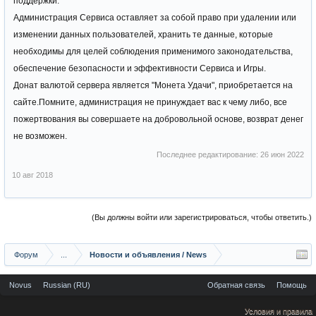
поддержки.
Администрация Сервиса оставляет за собой право при удалении или
изменении данных пользователей, хранить те данные, которые
необходимы для целей соблюдения применимого законодательства,
обеспечение безопасности и эффективности Сервиса и Игры.
Донат валютой сервера является "Монета Удачи", приобретается на
сайте.Помните, администрация не принуждает вас к чему либо, все
пожертвования вы совершаете на добровольной основе, возврат денег
не возможен.
Последнее редактирование:
26 июн 2022
10 авг 2018
(Вы должны войти или зарегистрироваться, чтобы ответить.)
Форум
...
Новости и объявления / News
Novus
Russian (RU)
Обратная связь
Помощь
Условия и правила