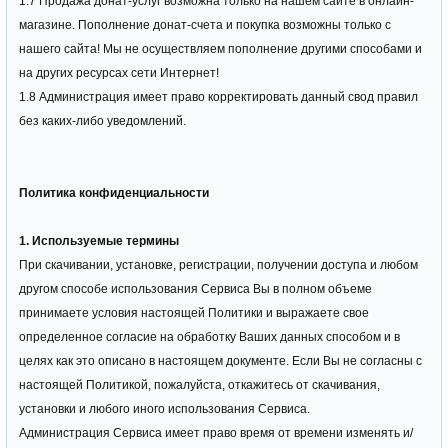
1.7 Продажа донат-услуг возможна только на нашем сайте в онлайн-
магазине. Пополнение донат-счета и покупка возможны только с
нашего сайта! Мы не осуществляем пополнение другими способами и
на других ресурсах сети Интернет!
1.8 Администрация имеет право корректировать данный свод правил
без каких-либо уведомлений.
Политика конфиденциальности
1. Используемые термины
При скачивании, установке, регистрации, получении доступа и любом
другом способе использования Сервиса Вы в полном объеме
принимаете условия настоящей Политики и выражаете свое
определенное согласие на обработку Ваших данных способом и в
целях как это описано в настоящем документе. Если Вы не согласны с
настоящей Политикой, пожалуйста, откажитесь от скачивания,
установки и любого иного использования Сервиса.
Администрация Сервиса имеет право время от времени изменять и/