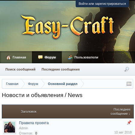
Войти или зарегистрироваться
Главная
Форум
Пользователи
Поиск сообщений
Последние сообщения
Главная
Форум
Основной раздел
Новости и объявления / News
Последнее
Заголовок
сообщение ↓
Правила проекта
Admin
10 авг 2018
Ответов:
0