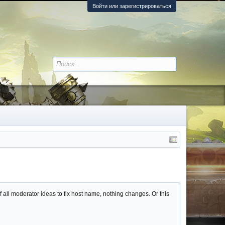
Войти или зарегистрироваться
f all moderator ideas to fix host name, nothing changes. Or this