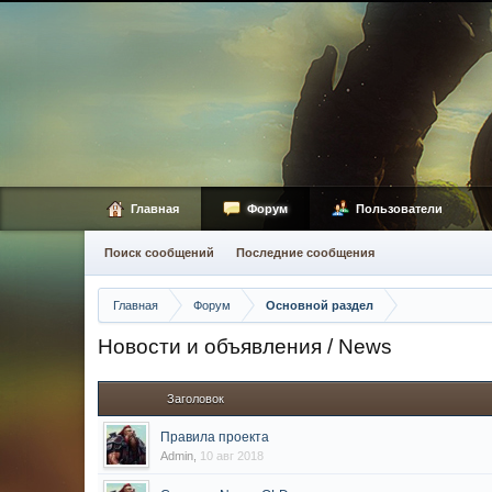
Главная
Форум
Пользователи
Поиск сообщений
Последние сообщения
Главная
Форум
Основной раздел
Новости и объявления / News
Заголовок
Правила проекта
Admin
,
10 авг 2018