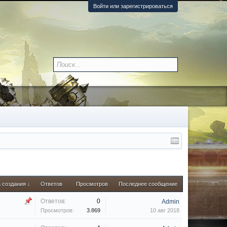
Войти или зарегистрироваться
 создания ↓
Ответов
Просмотров
Последнее сообщение
Ответов:
0
Admin
Просмотров:
3.869
10 авг 2018