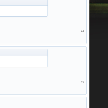
#4
#5