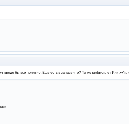
тут вроде бы все понятно. Еще есть в запасе что? Ты же рифмоплет Или ху*пл
ники