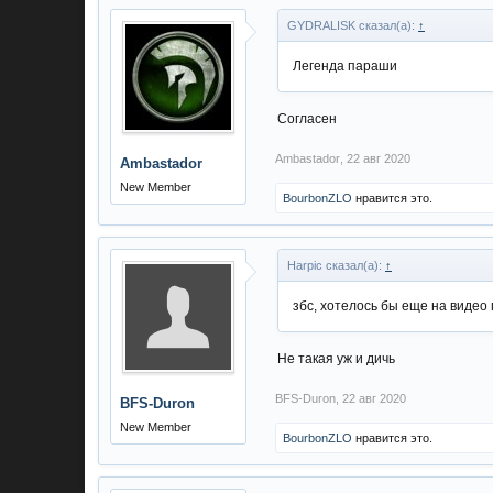
GYDRALISK сказал(а):
↑
Легенда параши
Согласен
Ambastador
,
22 авг 2020
Ambastador
New Member
BourbonZLO
нравится это.
Harpic сказал(а):
↑
збс, хотелось бы еще на видео 
Не такая уж и дичь
BFS-Duron
,
22 авг 2020
BFS-Duron
New Member
BourbonZLO
нравится это.