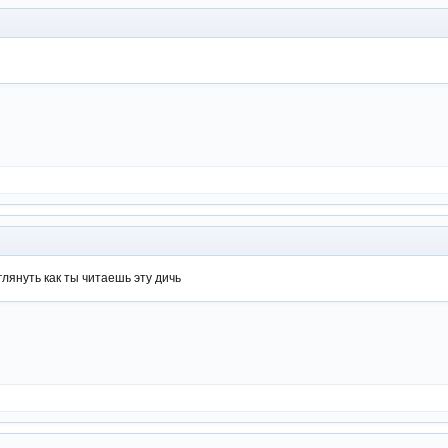
глянуть как ты читаешь эту дичь