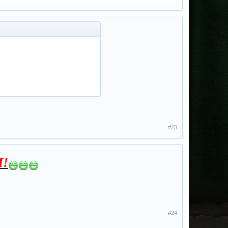
#23
И!
#24