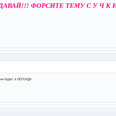
АВАЙ!!! ФОРСИТЕ ТЕМУ С У Ч К 
 не будет, я ЛЕГЕНДА