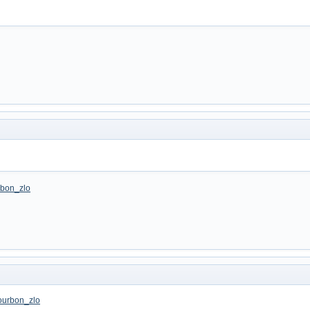
rbon_zlo
bourbon_zlo